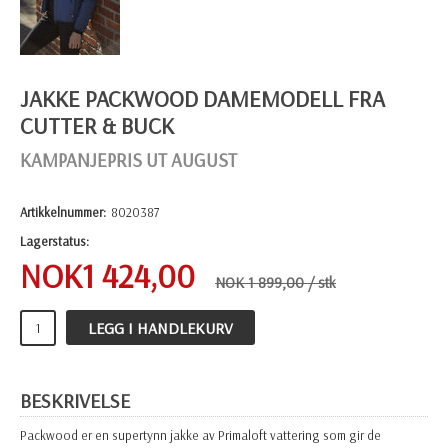
JAKKE PACKWOOD DAMEMODELL FRA
CUTTER & BUCK
KAMPANJEPRIS UT AUGUST
Artikkelnummer:
8020387
Lagerstatus:
NOK
1 424,00
NOK 1 899,00
/ stk
LEGG I HANDLEKURV
BESKRIVELSE
Packwood er en supertynn jakke av Primaloft vattering som gir de