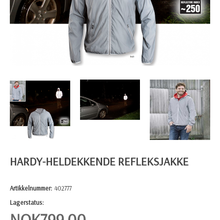
HARDY-HELDEKKENDE REFLEKSJAKKE
Artikkelnummer:
402777
Lagerstatus:
NOK
799,00