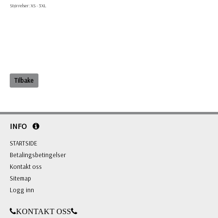
Størrelser: XS - 3XL
Tilbake
INFO
STARTSIDE
Betalingsbetingelser
Kontakt oss
Sitemap
Logg inn
KONTAKT OSS