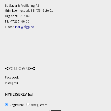
BL Gaver & Profilering AS
Grini Næringspark 8 B, 1361 Østerås
Org.nr: 981 703 146
Tlf: +47 22 51 66 00
E-post:
mail@blgp.no
FOLLOW US
Facebook
Instagram
NYHETSBREV
Registrere
Avregistrere