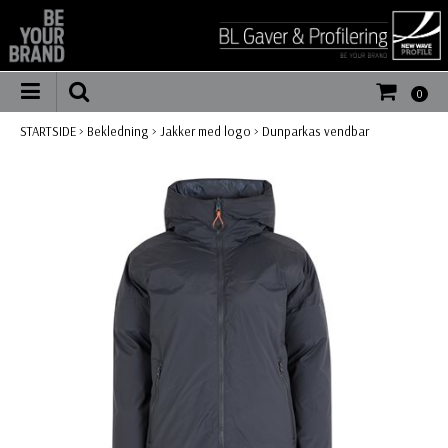
0
STARTSIDE
>
Bekledning
>
Jakker med logo
>
Dunparkas vendbar