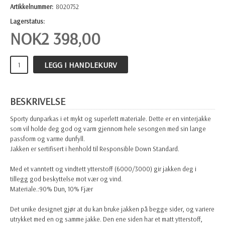
Artikkelnummer:
8020752
Lagerstatus:
NOK
2 398,00
LEGG I HANDLEKURV
BESKRIVELSE
Sporty dunparkas i et mykt og superlett materiale. Dette er en vinterjakke
som vil holde deg god og varm gjennom hele sesongen med sin lange
passform og varme dunfyll.
Jakken er sertifisert i henhold til Responsible Down Standard.
Med et vanntett og vindtett ytterstoff (6000/3000) gir jakken deg i
tillegg god beskyttelse mot vær og vind.
Materiale.:90% Dun, 10% Fjær
Det unike designet gjør at du kan bruke jakken på begge sider, og variere
utrykket med en og samme jakke. Den ene siden har et matt ytterstoff,