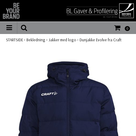
0
STARTSIDE
>
Bekledning
>
Jakker med logo
>
Dunjakke Evolve fra Craft