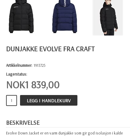
DUNJAKKE EVOLVE FRA CRAFT
Artikkelnummer:
1913725
Lagerstatus:
NOK
1 839,00
LEGG I HANDLEKURV
BESKRIVELSE
Evolve Down Jacket er en varm dunjakke som gir god isolasjon i kalde