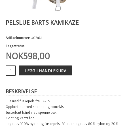
PELSLUE BARTS KAMIKAZE
Artikkelnummer:
402441
Lagerstatus:
NOK
598,00
LEGG I HANDLEKURV
BESKRIVELSE
Lue med fuskepels fra BARTS.
Oppbrettbar med spenne og borrelås.
Justerbart bånd med spenne bak.
Godt og varmt for.
Laget av 100% nylon og fuskepels. Fôret er laget av 80% nylon og 20%