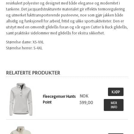
resirkulert polyester og designet med både eleganse og modernitet i
tankene. Det jacquardstrukturerte materialet gir effektiv termoregulering
og utmerket fukttransporterende pusteevne, noe som gjør jakken både
allsidig og funksjonell for arbeid, fritid og ulike sportsaktiviteter. Den er
utstyrt med en omvendt glidelås foran og vår egen Cutter & Buck glidelås,
samt praktiske sidelommer med glidelås for ekstra sikkerhet.
Størrelse dame: XS-XXL
Størrelse herrer: S-4XL
RELATERTE PRODUKTER
KJØP
NOK
Fleecegenser Hunts
Point
599,00
MER
INFO