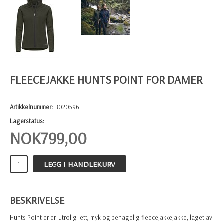
FLEECEJAKKE HUNTS POINT FOR DAMER
Artikkelnummer:
8020596
Lagerstatus:
NOK
799,00
LEGG I HANDLEKURV
BESKRIVELSE
Hunts Point er en utrolig lett, myk og behagelig fleecejakkejakke, laget av