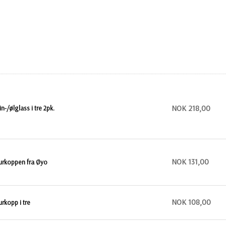
NOK 218,00
in-/ølglass i tre 2pk.
NOK 131,00
urkoppen fra Øyo
NOK 108,00
urkopp i tre