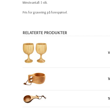
Minsteantall: 5 stk.
Pris for gravering på forespørsel.
RELATERTE PRODUKTER
V
T
T