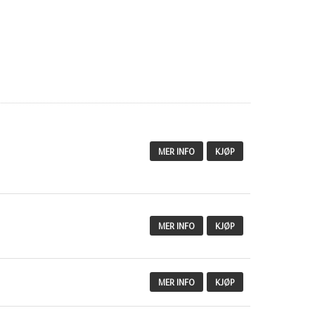
MER INFO
KJØP
MER INFO
KJØP
MER INFO
KJØP