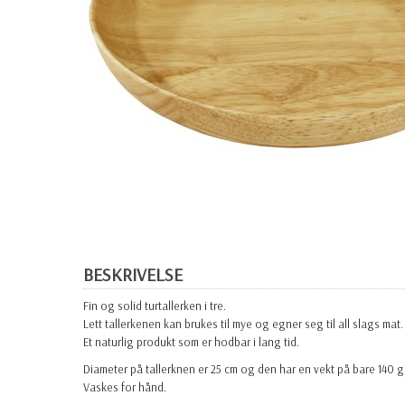
BESKRIVELSE
Fin og solid turtallerken i tre.
Lett tallerkenen kan brukes til mye og egner seg til all slags mat.
Et naturlig produkt som er hodbar i lang tid.
Diameter på tallerknen er 25 cm og den har en vekt på bare 140 g
Vaskes for hånd.