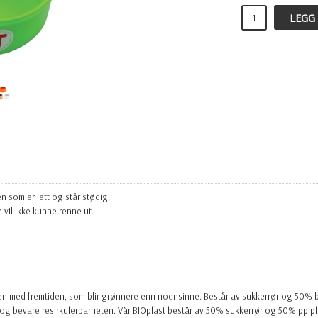
LEGG
som er lett og står stødig.
vil ikke kunne renne ut.
en med fremtiden, som blir grønnere enn noensinne. Består av sukkerrør og 50% b
g bevare resirkulerbarheten. Vår BIOplast består av 50% sukkerrør og 50% pp plas