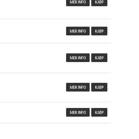
MER INFO
KJØP
MER INFO
KJØP
MER INFO
KJØP
MER INFO
KJØP
MER INFO
KJØP
MER INFO
KJØP