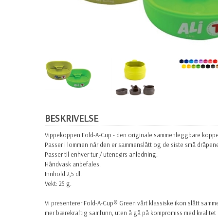
BESKRIVELSE
Vippekoppen Fold-A-Cup - den originale sammenleggbare koppen 
Passer i lommen når den er sammenslått og de siste små dråpene 
Passer til enhver tur / utendørs anledning.
Håndvask anbefales.
Innhold 2,5 dl.
Vekt: 25 g.
Vi presenterer Fold-A-Cup® Green vårt klassiske ikon slått samm
mer bærekraftig samfunn, uten å gå på kompromiss med kvalitet o