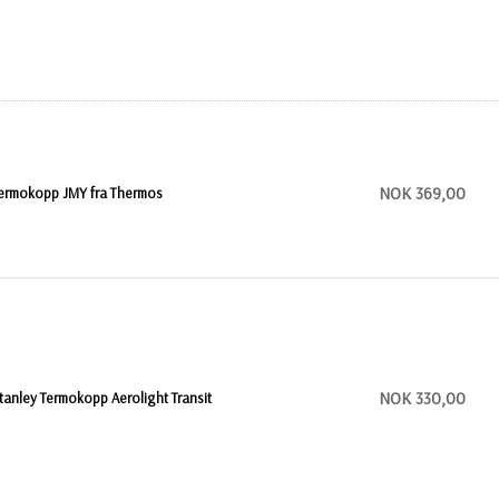
NOK 369,00
ermokopp JMY fra Thermos
NOK 330,00
tanley Termokopp Aerolight Transit