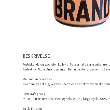
BESKRIVELSE
Forfriskende og god uten kullsyre. Passer i alle sammenhenger og
Perfekt for Aktive Arrangementer. Den ultimate følgesvenn på mes
Mer enn en Giveaway
Ikke bare en enkel giveaway - dette er en effektiv reklamekolo
Bærekraftig Valg
250 ml. aluminiumsboks med iøynefallende 4-farge trykk. 100% res
Smak:
Fersken