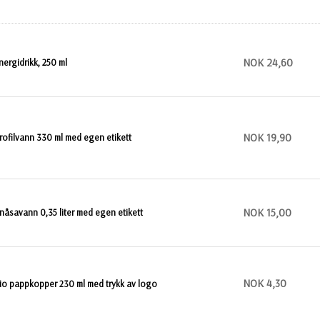
NOK 24,60
nergidrikk, 250 ml
NOK 19,90
rofilvann 330 ml med egen etikett
NOK 15,00
nåsavann 0,35 liter med egen etikett
NOK 4,30
io pappkopper 230 ml med trykk av logo