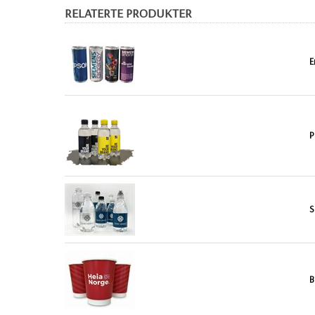
RELATERTE PRODUKTER
E
P
S
B