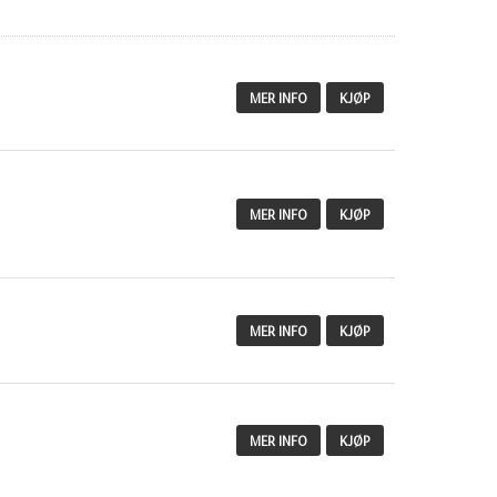
MER INFO
KJØP
MER INFO
KJØP
MER INFO
KJØP
MER INFO
KJØP