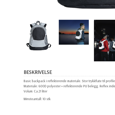
BESKRIVELSE
Basic backpack i reflekterende materiale. Stor trykkflate til profile
Materiale: 600D polyester + reflekterende PU belegg. Reflex inde
Volum: Ca 21 liter
Minsteantall: 10 stk