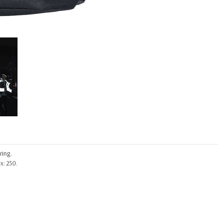
ring.
x: 250.