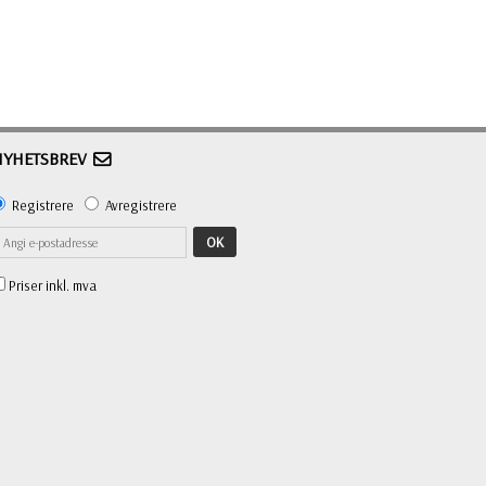
NYHETSBREV
Registrere
Avregistrere
OK
Priser inkl. mva