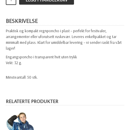
BESKRIVELSE
Praktisk og kompakt regnponcho i plast – perfekt for festivaler,
arrangementer eller uforutsett ruskevær. Leveres enkeltpakket og tar
minimalt med plass. Klart for umiddelbar levering – vi sender raskt fra vårt
lager!
Engangsponcho i transparent hvit uten trykk
Vekt: 32 g.
Minsteantall: 50 stk.
RELATERTE PRODUKTER