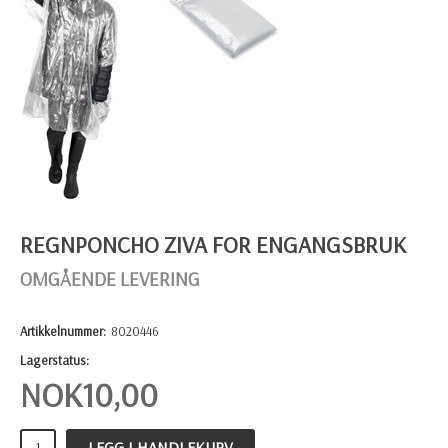
REGNPONCHO ZIVA FOR ENGANGSBRUK
OMGÅENDE LEVERING
Artikkelnummer:
8020446
Lagerstatus:
NOK
10,00
LEGG I HANDLEKURV