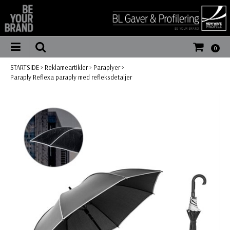
0
STARTSIDE
>
Reklameartikler
>
Paraplyer
>
Paraply Reflexa paraply med refleksdetaljer