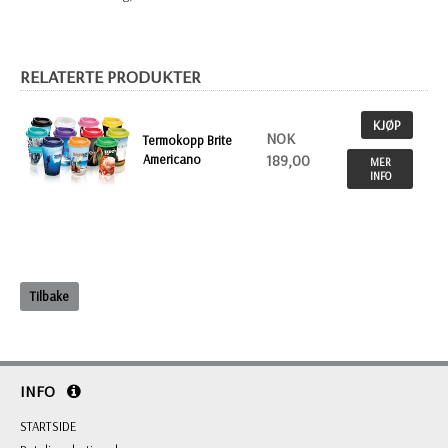
RELATERTE PRODUKTER
KJØP
NOK
Termokopp Brite
Americano
189,00
MER
INFO
Tilbake
INFO
STARTSIDE