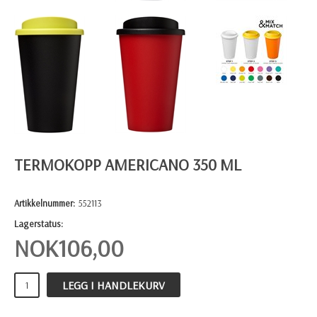
TERMOKOPP AMERICANO 350 ML
Artikkelnummer:
552113
Lagerstatus:
NOK
106,00
LEGG I HANDLEKURV