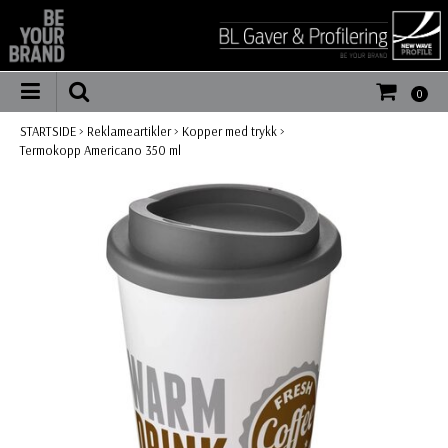
0
STARTSIDE
>
Reklameartikler
>
Kopper med trykk
>
Termokopp Americano 350 ml