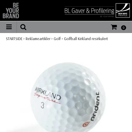
0
STARTSIDE
>
Reklameartikler
>
Golf
>
Golfball Kirkland resirkulert