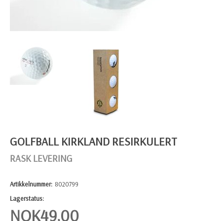
GOLFBALL KIRKLAND RESIRKULERT
RASK LEVERING
Artikkelnummer:
8020799
Lagerstatus:
NOK
49,00