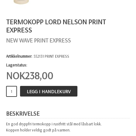
TERMOKOPP LORD NELSON PRINT
EXPRESS
NEW WAVE PRINT EXPRESS
Artikkelnummer:
552131 PRINT EXPRESS
Lagerstatus:
NOK
238,00
LEGG I HANDLEKURV
BESKRIVELSE
En god dryppfri termokopp i rustfritt stål med låsbart lokk.
Koppen holder veldig godt på varmen.