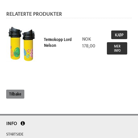
RELATERTE PRODUKTER
KJØP
NOK
Termokopp Lord
Nelson
178,00
MER
INFO
Tilbake
INFO
STARTSIDE