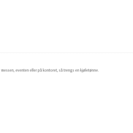
av messen, eventen eller på kontoret, så trengs en kjøletønne.