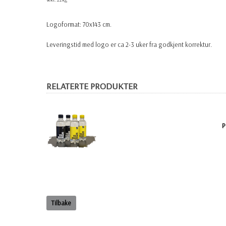
Logoformat: 70x143 cm.
Leveringstid med logo er ca 2-3 uker fra godkjent korrektur.
RELATERTE PRODUKTER
P
Tilbake