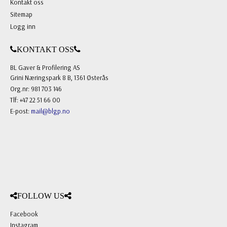
Kontakt oss
Sitemap
Logg inn
KONTAKT OSS
BL Gaver & Profilering AS
Grini Næringspark 8 B, 1361 Østerås
Org.nr: 981 703 146
Tlf: +47 22 51 66 00
E-post:
mail@blgp.no
FOLLOW US
Facebook
Instagram