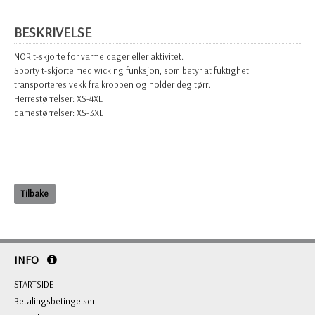
BESKRIVELSE
NOR t-skjorte for varme dager eller aktivitet.
Sporty t-skjorte med wicking funksjon, som betyr at fuktighet
transporteres vekk fra kroppen og holder deg tørr.
Herrestørrelser: XS-4XL
damestørrelser: XS-3XL
Tilbake
INFO
STARTSIDE
Betalingsbetingelser