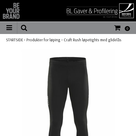
0
STARTSIDE
>
Produkter for løping
>
Craft Rush løpetights med glidelås