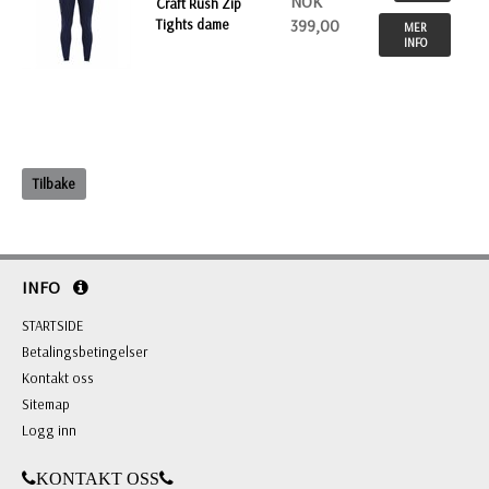
NOK
Craft Rush Zip
Tights dame
399,00
MER
INFO
Tilbake
INFO
STARTSIDE
Betalingsbetingelser
Kontakt oss
Sitemap
Logg inn
KONTAKT OSS