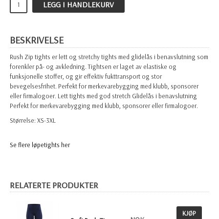
LEGG I HANDLEKURV
BESKRIVELSE
Rush Zip tights er lett og stretchy tights med glidelås i benavslutning som
forenkler på- og avkledning. Tightsen er laget av elastiske og
funksjonelle stoffer, og gir effektiv fukttransport og stor
bevegelsesfrihet. Perfekt for merkevarebygging med klubb, sponsorer
eller firmalogoer. Lett tights med god stretch Glidelås i benavslutning
Perfekt for merkevarebygging med klubb, sponsorer eller firmalogoer.
Størrelse: XS-3XL
Se flere løpetights her
RELATERTE PRODUKTER
KJØP