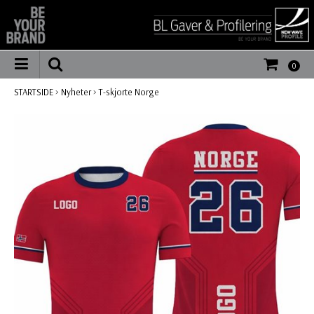
0
STARTSIDE
>
Nyheter
>
T-skjorte Norge