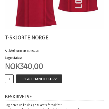
T-SKJORTE NORGE
Artikkelnummer:
8020738
Lagerstatus:
NOK
340,00
LEGG I HANDLEKURV
BESKRIVELSE
Lag deres unike design til årets fotballfest!