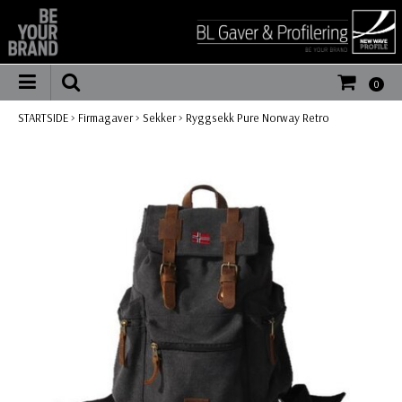
0
STARTSIDE
>
Firmagaver
>
Sekker
>
Ryggsekk Pure Norway Retro