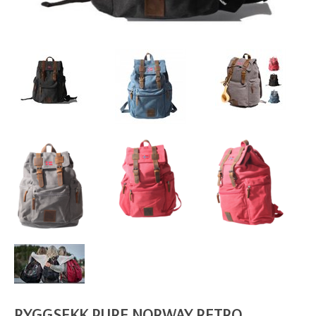
RYGGSEKK PURE NORWAY RETRO