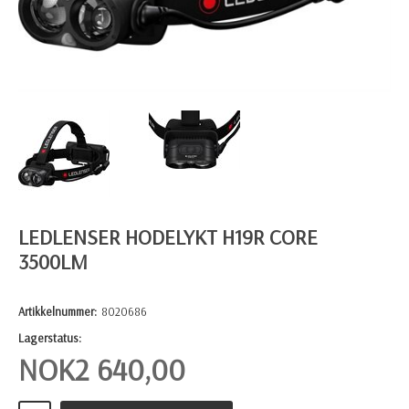
LEDLENSER HODELYKT H19R CORE
3500LM
Artikkelnummer:
8020686
Lagerstatus:
NOK
2 640,00