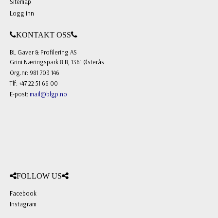
Sitemap
Logg inn
KONTAKT OSS
BL Gaver & Profilering AS
Grini Næringspark 8 B, 1361 Østerås
Org.nr: 981 703 146
Tlf: +47 22 51 66 00
E-post:
mail@blgp.no
FOLLOW US
Facebook
Instagram