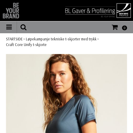
0
STARTSIDE
>
Løpekampanje tekniske t-skjorter med trykk
>
Craft Core Unify t-skjorte