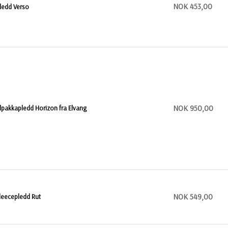
NOK 453,00
ledd Verso
NOK 950,00
lpakkapledd Horizon fra Elvang
NOK 549,00
leecepledd Rut