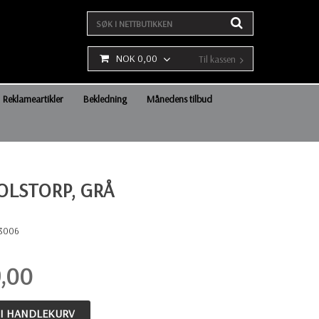
NOK 0,00
Til kassen
Reklameartikler
Bekledning
Månedens tilbud
OLSTORP, GRÅ
3006
,00
 I HANDLEKURV