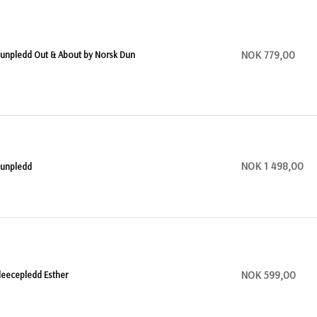
NOK 779,00
unpledd Out & About by Norsk Dun
NOK 1 498,00
unpledd
NOK 599,00
leecepledd Esther