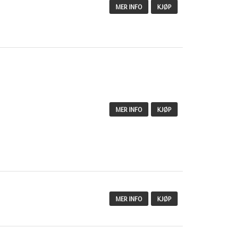
MER INFO
KJØP
MER INFO
KJØP
MER INFO
KJØP