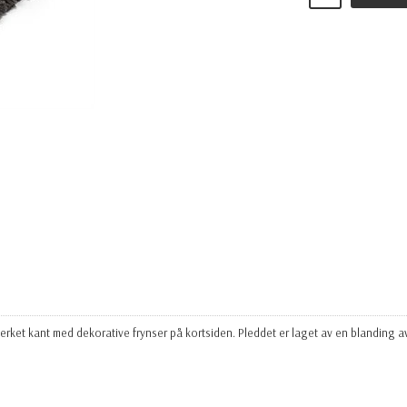
erket kant med dekorative frynser på kortsiden. Pleddet er laget av en blanding av 