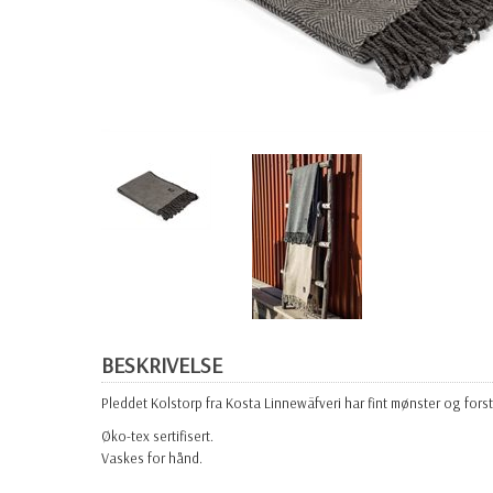
BESKRIVELSE
Pleddet Kolstorp fra Kosta Linnewäfveri har fint mønster og forst
Øko-tex sertifisert.
Vaskes for hånd.