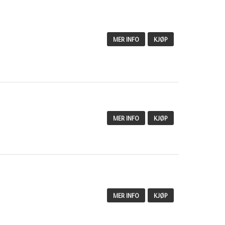
MER INFO
KJØP
MER INFO
KJØP
MER INFO
KJØP