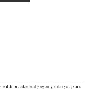
resirkulert ull,
polyester, akryl og som gjør det mykt og varmt.