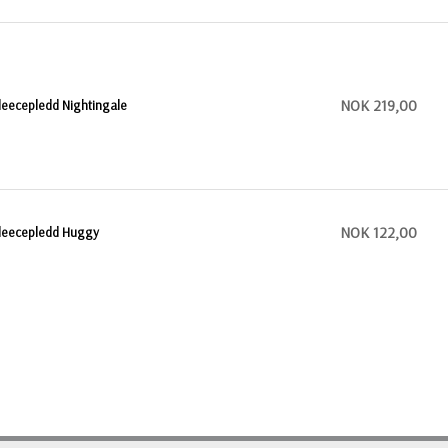
NOK 219,00
leecepledd Nightingale
NOK 122,00
leecepledd Huggy