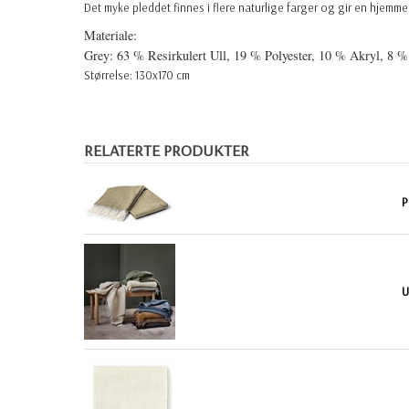
Det myke pleddet finnes i flere naturlige farger og gir en hjemme
Materiale:
Grey: 63 % Resirkulert Ull, 19 % Polyester, 10 % Akryl, 8 %
Størrelse: 130x170 cm
RELATERTE PRODUKTER
P
U