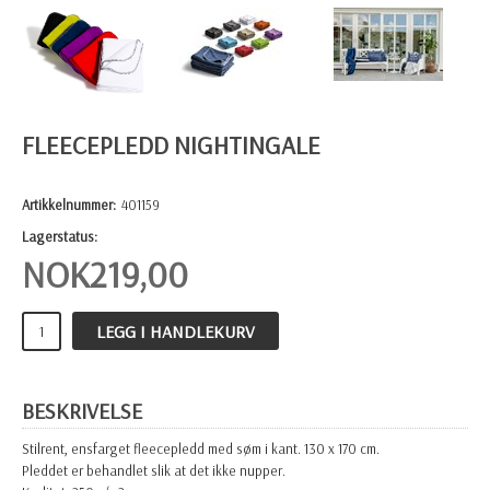
FLEECEPLEDD NIGHTINGALE
Artikkelnummer:
401159
Lagerstatus:
NOK
219,00
LEGG I HANDLEKURV
BESKRIVELSE
Stilrent, ensfarget fleecepledd med søm i kant. 130 x 170 cm.
Pleddet er behandlet slik at det ikke nupper.