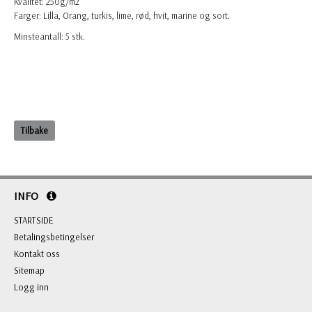
Kvalitet: 250g/m2
Farger: Lilla, Orang, turkis, lime, rød, hvit, marine og sort.
Minsteantall: 5 stk.
Tilbake
INFO
STARTSIDE
Betalingsbetingelser
Kontakt oss
Sitemap
Logg inn