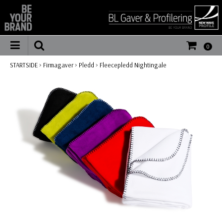
0
STARTSIDE
>
Firmagaver
>
Pledd
>
Fleecepledd Nightingale