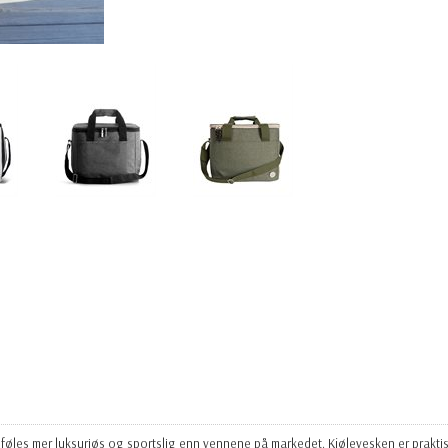
 men føles mer luksuriøs og sportslig enn vennene på markedet. Kjølevesken er pra