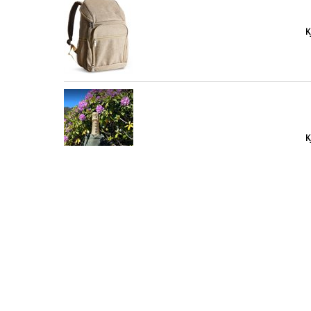
K
K
K
K