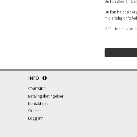
Du forsøker å nå e
Du kan ha brukt et 
midlertidig driftsfeil
OBS! Hvis du kom hi
INFO
STARTSIDE
Betalingsbetingelser
Kontakt oss
Sitemap
Logg inn