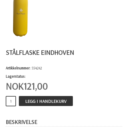
STÅLFLASKE EINDHOVEN
Artikkelnummer:
554242
Lagerstatus:
NOK
121,00
LEGG I HANDLEKURV
BESKRIVELSE