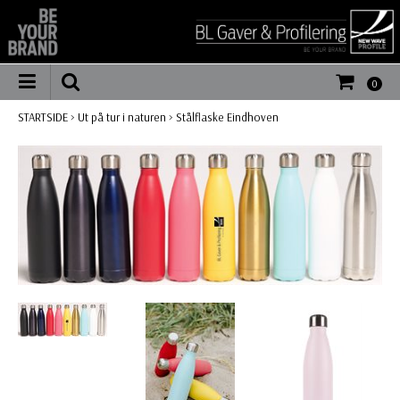
0
STARTSIDE
>
Ut på tur i naturen
>
Stålflaske Eindhoven