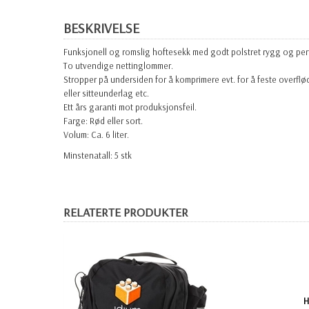
BESKRIVELSE
Funksjonell og romslig hoftesekk med godt polstret rygg og per
To utvendige nettinglommer.
Stropper på undersiden for å komprimere evt. for å feste overflø
eller sitteunderlag etc.
Ett års garanti mot produksjonsfeil.
Farge: Rød eller sort.
Volum: Ca. 6 liter.
Minstenatall: 5 stk
RELATERTE PRODUKTER
H