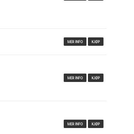
MER INFO
KJØP
MER INFO
KJØP
MER INFO
KJØP