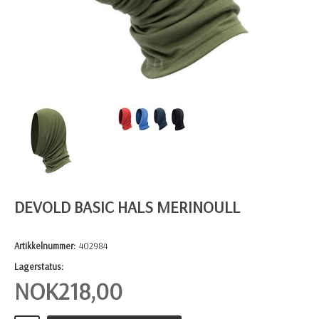
DEVOLD BASIC HALS MERINOULL
Artikkelnummer:
402984
Lagerstatus:
NOK
218,00