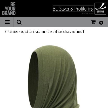
0
STARTSIDE
>
Ut på tur i naturen
>
Devold Basic hals merinoull