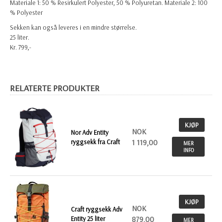
Materiale 1: 50 % Resirkulert Polyester, 50 % Polyuretan. Materiale 2: 100
% Polyester
Sekken kan også leveres i en mindre størrelse.
25 liter.
Kr. 799,-
RELATERTE PRODUKTER
KJØP
NOK
Nor Adv Entity
ryggsekk fra Craft
1 119,00
MER
INFO
KJØP
NOK
Craft ryggsekk Adv
Entity 25 liter
879,00
MER