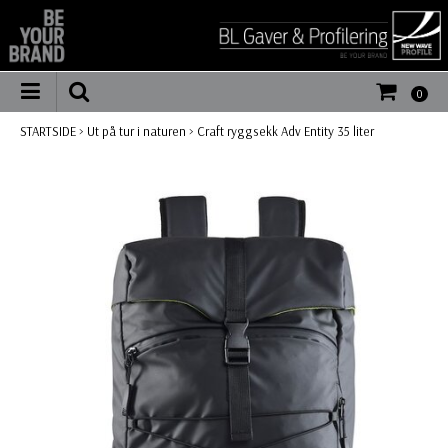
0
STARTSIDE
>
Ut på tur i naturen
>
Craft ryggsekk Adv Entity 35 liter