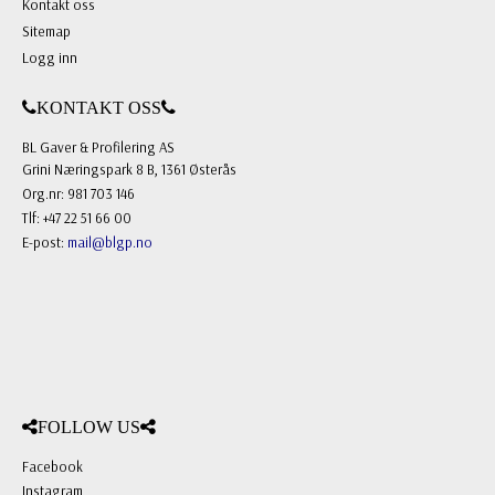
Kontakt oss
Sitemap
Logg inn
KONTAKT OSS
BL Gaver & Profilering AS
Grini Næringspark 8 B, 1361 Østerås
Org.nr: 981 703 146
Tlf: +47 22 51 66 00
E-post:
mail@blgp.no
FOLLOW US
Facebook
Instagram