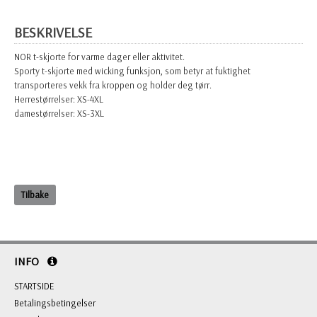
BESKRIVELSE
NOR t-skjorte for varme dager eller aktivitet.
Sporty t-skjorte med wicking funksjon, som betyr at fuktighet
transporteres vekk fra kroppen og holder deg tørr.
Herrestørrelser: XS-4XL
damestørrelser: XS-3XL
Tilbake
INFO
STARTSIDE
Betalingsbetingelser