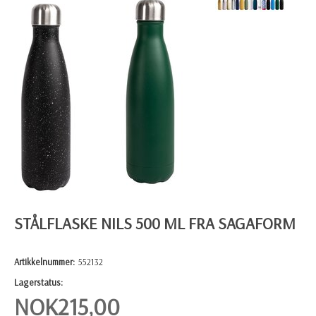
STÅLFLASKE NILS 500 ML FRA SAGAFORM
Artikkelnummer:
552132
Lagerstatus:
NOK
215,00