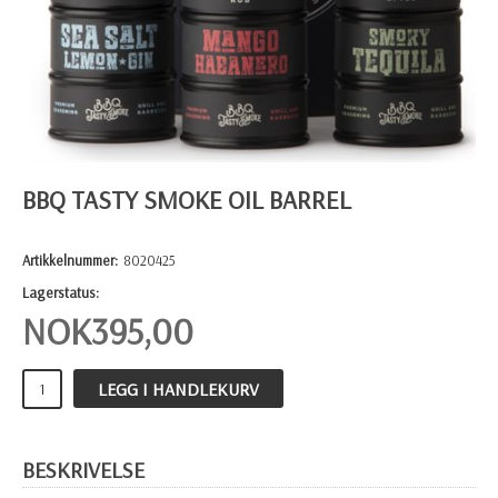
BBQ TASTY SMOKE OIL BARREL
Artikkelnummer:
8020425
Lagerstatus:
NOK
395,00
LEGG I HANDLEKURV
BESKRIVELSE