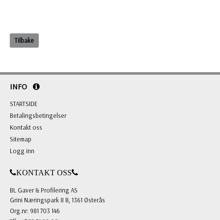
Tilbake
INFO
STARTSIDE
Betalingsbetingelser
Kontakt oss
Sitemap
Logg inn
KONTAKT OSS
BL Gaver & Profilering AS
Grini Næringspark 8 B, 1361 Østerås
Org.nr: 981 703 146