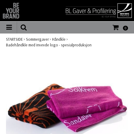
0
STARTSIDE
>
Sommergaver
>
Håndkle
>
Badehåndkle med invevde logo - spesialproduksjon