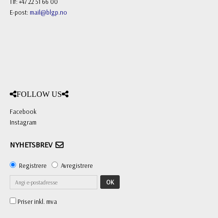
Tlf: +47 22 51 66 00
E-post:
mail@blgp.no
FOLLOW US
Facebook
Instagram
NYHETSBREV
Registrere
Avregistrere
OK
Priser inkl. mva