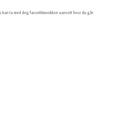
du kan ta med deg favorittmusikken uansett hvor du går.