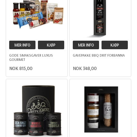
MER INFO
KJØP
MER INFO
KJØP
GODE SMAKSGAVER LUXUS
GAVEPAKKE BBQ DRIT FORBANNA
GOURMET
NOK 815,00
NOK 348,00