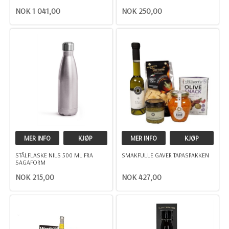
NOK 1 041,00
NOK 250,00
MER INFO
KJØP
MER INFO
KJØP
STÅLFLASKE NILS 500 ML FRA
SMAKFULLE GAVER TAPASPAKKEN
SAGAFORM
NOK 215,00
NOK 427,00