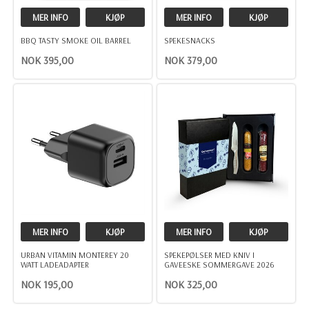
MER INFO
KJØP
MER INFO
KJØP
BBQ TASTY SMOKE OIL BARREL
SPEKESNACKS
NOK 395,00
NOK 379,00
MER INFO
KJØP
MER INFO
KJØP
URBAN VITAMIN MONTEREY 20
SPEKEPØLSER MED KNIV I
WATT LADEADAPTER
GAVEESKE SOMMERGAVE 2026
NOK 195,00
NOK 325,00