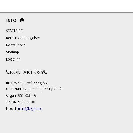
INFO
STARTSIDE
Betalingsbetingelser
Kontakt oss
Sitemap
Logg inn
KONTAKT OSS
BL Gaver & Profilering AS
Grini Næringspark 8 B, 1361 Østerås
Org.nr: 981 703 146
Tlf: +47 22 51 66 00
E-post:
mail@blgp.no