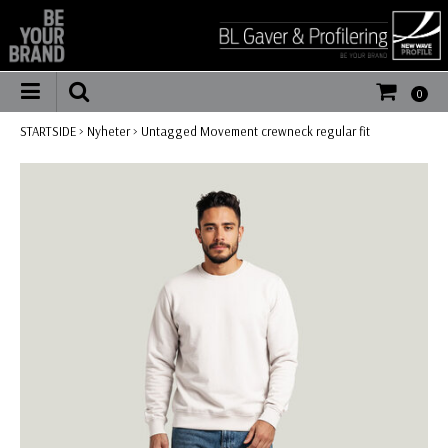
0
STARTSIDE
>
Nyheter
>
Untagged Movement crewneck regular fit