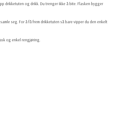
opp drikketuten og drikk. Du trenger ikke å bite. Flasken bygger
 samle seg. For å få frem drikketuten så bare vipper du den enkelt
rask og enkel rengjøring.