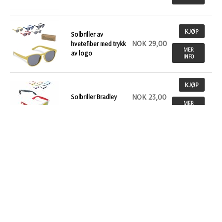
KJØP
Solbriller av
NOK 29,00
hvetefiber med trykk
MER
av logo
INFO
KJØP
NOK 23,00
Solbriller Bradley
MER
INFO
KJØP
Solbriller Justin med
NOK 22,50
trykk av logo
MER
INFO