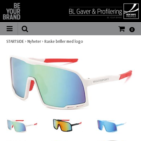
0
STARTSIDE
>
Nyheter
>
Raske briller med logo