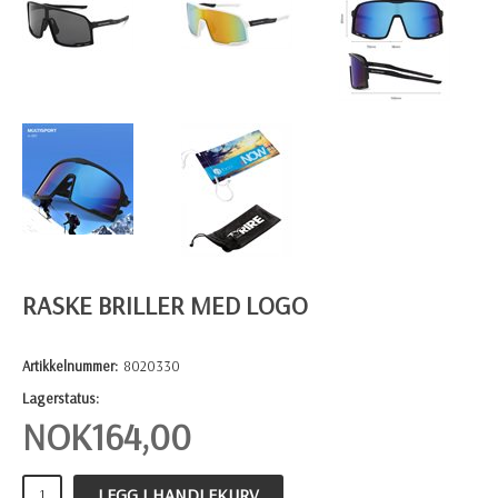
RASKE BRILLER MED LOGO
Artikkelnummer:
8020330
Lagerstatus:
NOK
164,00
LEGG I HANDLEKURV