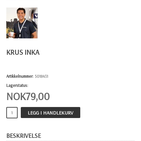
KRUS INKA
Artikkelnummer:
5018431
Lagerstatus:
NOK
79,00
LEGG I HANDLEKURV
BESKRIVELSE