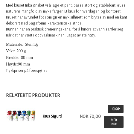
Med kruset Inka ønsket vi å lage et pent, passe stort og stablebart krus i
naturens mangfold av myke farger. Et krus for hverdagen og kontoret.
Kruset har avrundet fot som gir en myk silhuett som brytes av med en kant
dekorert med Sagaforms karakteristiske stripe.
Bunnen har en praktisk dreneringskanal for å hindre at vann samler seg
når det har vært i oppvaskmaskinen. Laget av steintøy.
Materiale: Steintøy
Vekt: 200 g
Bredde: 80 mm
Høyde:90 mm
Trykkpriser på forespørsel.
RELATERTE PRODUKTER
KJØP
NOK 70,00
Krus Sigurd
MER
INFO