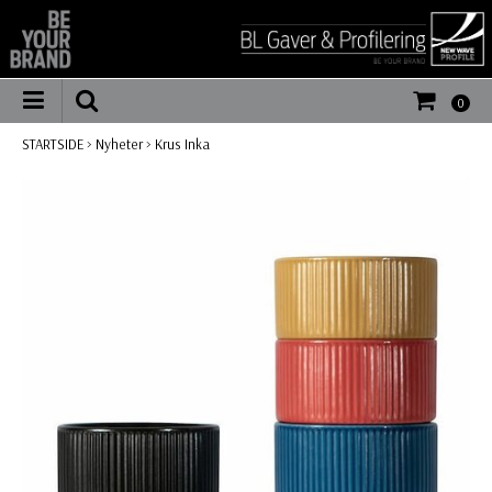
0
STARTSIDE
>
Nyheter
>
Krus Inka