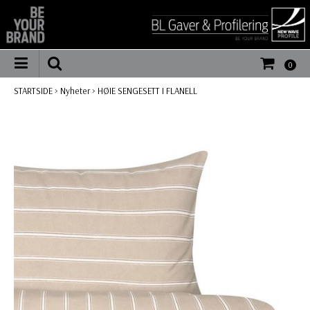
0
STARTSIDE
>
Nyheter
>
HØIE SENGESETT I FLANELL