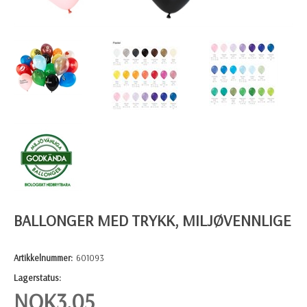
BALLONGER MED TRYKK, MILJØVENNLIGE
Artikkelnummer:
601093
Lagerstatus:
NOK
3,05