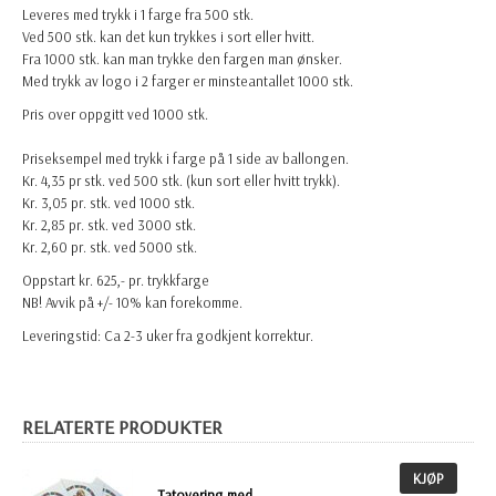
Leveres med trykk i 1 farge fra 500 stk.
Ved 500 stk. kan det kun trykkes i sort eller hvitt.
Fra 1000 stk. kan man trykke den fargen man ønsker.
Med trykk av logo i 2 farger er minsteantallet 1000 stk.
Pris over oppgitt ved 1000 stk.
Priseksempel med trykk i farge på 1 side av ballongen.
Kr. 4,35 pr stk. ved 500 stk. (kun sort eller hvitt trykk).
Kr. 3,05 pr. stk. ved 1000 stk.
Kr. 2,85 pr. stk. ved 3000 stk.
Kr. 2,60 pr. stk. ved 5000 stk.
Oppstart kr. 625,- pr. trykkfarge
NB! Avvik på +/- 10% kan forekomme.
Leveringstid: Ca 2-3 uker fra godkjent korrektur.
RELATERTE PRODUKTER
KJØP
Tatovering med