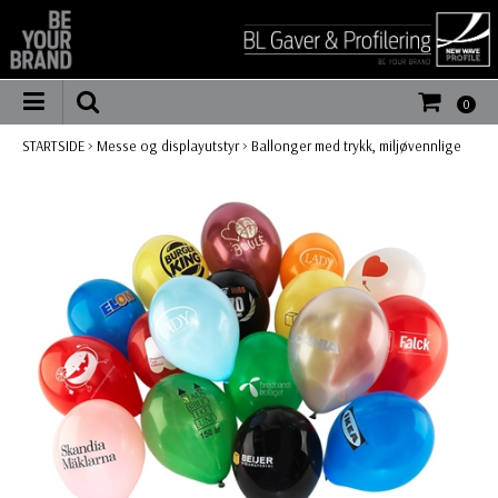
0
STARTSIDE
>
Messe og displayutstyr
>
Ballonger med trykk, miljøvennlige