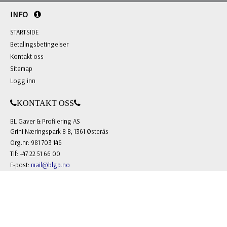
INFO
STARTSIDE
Betalingsbetingelser
Kontakt oss
Sitemap
Logg inn
KONTAKT OSS
BL Gaver & Profilering AS
Grini Næringspark 8 B, 1361 Østerås
Org.nr: 981 703 146
Tlf: +47 22 51 66 00
E-post:
mail@blgp.no