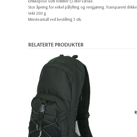
Drikkepose som rommer 1,5 liter væske.
Stor åpning for enkel påfylling og rengjøring. Transparent drikke
Vekt 200 g
Minsteantall ved bestilling 5 stk.
RELATERTE PRODUKTER
R