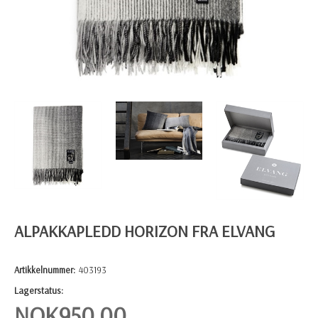
ALPAKKAPLEDD HORIZON FRA ELVANG
Artikkelnummer:
403193
Lagerstatus:
NOK
950,00