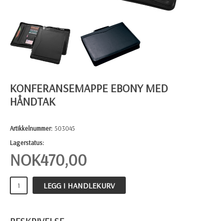
KONFERANSEMAPPE EBONY MED
HÅNDTAK
Artikkelnummer:
503045
Lagerstatus:
NOK
470,00
LEGG I HANDLEKURV