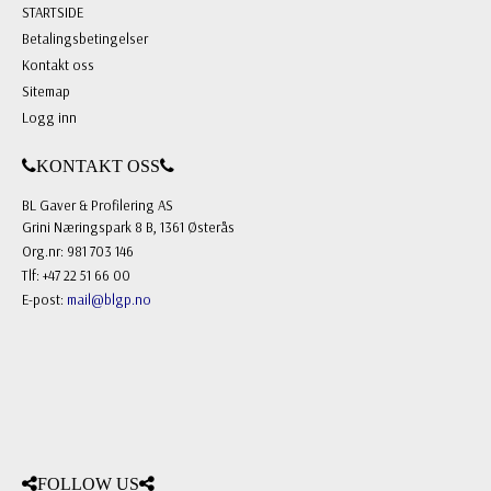
STARTSIDE
Betalingsbetingelser
Kontakt oss
Sitemap
Logg inn
KONTAKT OSS
BL Gaver & Profilering AS
Grini Næringspark 8 B, 1361 Østerås
Org.nr: 981 703 146
Tlf: +47 22 51 66 00
E-post:
mail@blgp.no
FOLLOW US