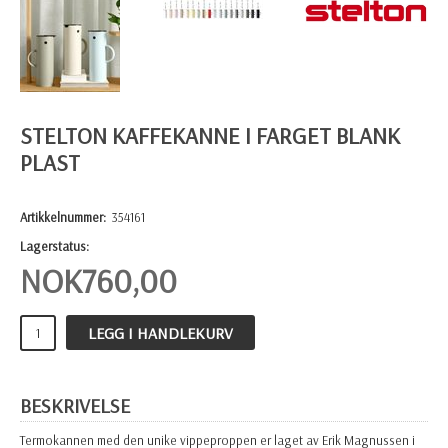
STELTON KAFFEKANNE I FARGET BLANK
PLAST
Artikkelnummer:
354161
Lagerstatus:
NOK
760,00
LEGG I HANDLEKURV
BESKRIVELSE
Termokannen med den unike vippeproppen er laget av Erik Magnussen i