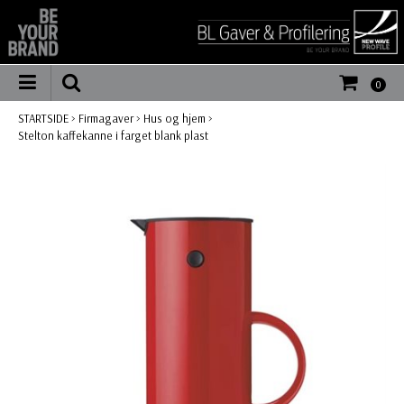
0
STARTSIDE
>
Firmagaver
>
Hus og hjem
>
Stelton kaffekanne i farget blank plast