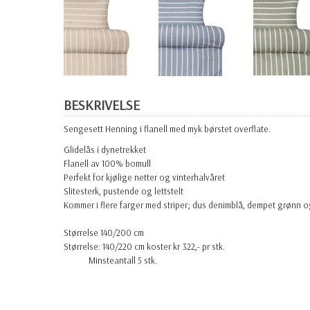
BESKRIVELSE
Sengesett Henning i flanell med myk børstet overflate.
Glidelås i dynetrekket
Flanell av 100% bomull
Perfekt for kjølige netter og vinterhalvåret
Slitesterk, pustende og lettstelt
Kommer i flere farger med striper; dus denimblå, dempet grønn 
Størrelse 140/200 cm
Størrelse: 140/220 cm koster kr 322,- pr stk.
Minsteantall 5 stk.