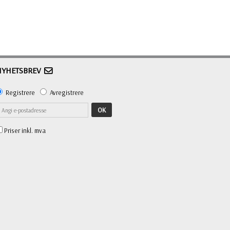
NYHETSBREV
Registrere
Avregistrere
OK
Priser inkl. mva